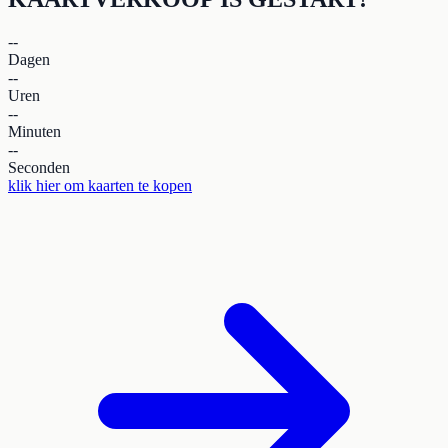
--
Dagen
--
Uren
--
Minuten
--
Seconden
klik hier om kaarten te kopen