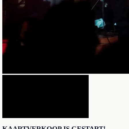
KAARTVERKOOP IS GESTART!