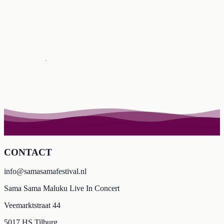
CONTACT
info@samasamafestival.nl
Sama Sama Maluku Live In Concert
Veemarktstraat 44
5017 HS Tilburg